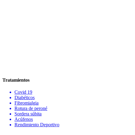
Tratamientos
Covid 19
Diabéticos
Fibromialgia
Rotura de peroné
Sordera súbita
Acúfenos
Rendimiento Deportivo