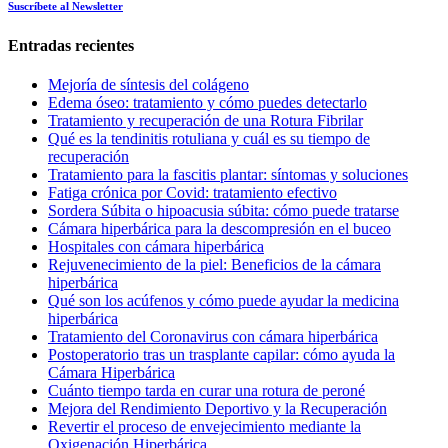
Suscríbete al Newsletter
Entradas recientes
Mejoría de síntesis del colágeno
Edema óseo: tratamiento y cómo puedes detectarlo
Tratamiento y recuperación de una Rotura Fibrilar
Qué es la tendinitis rotuliana y cuál es su tiempo de
recuperación
Tratamiento para la fascitis plantar: síntomas y soluciones
Fatiga crónica por Covid: tratamiento efectivo
Sordera Súbita o hipoacusia súbita: cómo puede tratarse
Cámara hiperbárica para la descompresión en el buceo
Hospitales con cámara hiperbárica
Rejuvenecimiento de la piel: Beneficios de la cámara
hiperbárica
Qué son los acúfenos y cómo puede ayudar la medicina
hiperbárica
Tratamiento del Coronavirus con cámara hiperbárica
Postoperatorio tras un trasplante capilar: cómo ayuda la
Cámara Hiperbárica
Cuánto tiempo tarda en curar una rotura de peroné
Mejora del Rendimiento Deportivo y la Recuperación
Revertir el proceso de envejecimiento mediante la
Oxigenación Hiperbárica