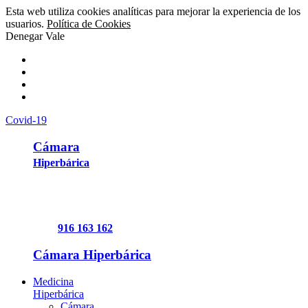
Esta web utiliza cookies analíticas para mejorar la experiencia de los
usuarios.
Política de Cookies
Denegar
Vale
Covid-19
Cámara
Hiperbárica
916 163 162
Cámara Hiperbárica
Medicina
Hiperbárica
Cámara