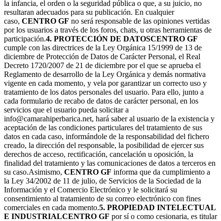
la infancia, el orden o la seguridad pública o que, a su juicio, no
resultaran adecuados para su publicación. En cualquier
caso,
CENTRO GF
no será responsable de las opiniones vertidas
por los usuarios a través de los foros, chats, u otras herramientas de
participación.
4. PROTECCIÓN DE DATOS
CENTRO GF
cumple con las directrices de la Ley Orgánica 15/1999 de 13 de
diciembre de Protección de Datos de Carácter Personal, el Real
Decreto 1720/2007 de 21 de diciembre por el que se aprueba el
Reglamento de desarrollo de la Ley Orgánica y demás normativa
vigente en cada momento, y vela por garantizar un correcto uso y
tratamiento de los datos personales del usuario. Para ello, junto a
cada formulario de recabo de datos de carácter personal, en los
servicios que el usuario pueda solicitar a
info@camarahiperbarica.net, hará saber al usuario de la existencia y
aceptación de las condiciones particulares del tratamiento de sus
datos en cada caso, informándole de la responsabilidad del fichero
creado, la dirección del responsable, la posibilidad de ejercer sus
derechos de acceso, rectificación, cancelación u oposición, la
finalidad del tratamiento y las comunicaciones de datos a terceros en
su caso.Asimismo,
CENTRO GF
informa que da cumplimiento a
la Ley 34/2002 de 11 de julio, de Servicios de la Sociedad de la
Información y el Comercio Electrónico y le solicitará su
consentimiento al tratamiento de su correo electrónico con fines
comerciales en cada momento.
5. PROPIEDAD INTELECTUAL
E INDUSTRIAL
CENTRO GF
por sí o como cesionaria, es titular