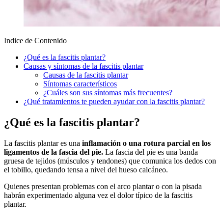
Indice de Contenido
¿Qué es la fascitis plantar?
Causas y síntomas de la fascitis plantar
Causas de la fascitis plantar
Síntomas característicos
¿Cuáles son sus síntomas más frecuentes?
¿Qué tratamientos te pueden ayudar con la fascitis plantar?
¿Qué es la fascitis plantar?
La fascitis plantar es una
inflamación o una rotura parcial en los
ligamentos de la fascia del pie.
La fascia del pie es una banda
gruesa de tejidos (músculos y tendones) que comunica los dedos con
el tobillo, quedando tensa a nivel del hueso calcáneo.
Quienes presentan problemas con el arco plantar o con la pisada
habrán experimentado alguna vez el dolor típico de la fascitis
plantar.