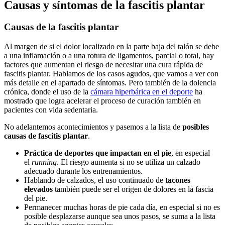
Causas y síntomas de la fascitis plantar
Causas de la fascitis plantar
Al margen de si el dolor localizado en la parte baja del talón se debe
a una inflamación o a una rotura de ligamentos, parcial o total, hay
factores que aumentan el riesgo de necesitar una cura rápida de
fascitis plantar. Hablamos de los casos agudos, que vamos a ver con
más detalle en el apartado de síntomas. Pero también de la dolencia
crónica, donde el uso de la
cámara hiperbárica en el deporte
ha
mostrado que logra acelerar el proceso de curación también en
pacientes con vida sedentaria.
No adelantemos acontecimientos y pasemos a la lista de
posibles
causas de fascitis plantar
.
Práctica de deportes que impactan en el pie
, en especial
el
running
. El riesgo aumenta si no se utiliza un calzado
adecuado durante los entrenamientos.
Hablando de calzados, el uso continuado de
tacones
elevados
también puede ser el origen de dolores en la fascia
del pie.
Permanecer muchas horas de pie cada día, en especial si no es
posible desplazarse aunque sea unos pasos, se suma a la lista