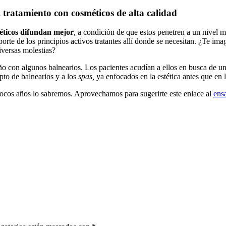
tratamiento con cosméticos de alta calidad
méticos difundan mejor
, a condición de que estos penetren a un nivel 
orte de los principios activos tratantes allí donde se necesitan. ¿Te im
iversas molestias?
ño con algunos balnearios. Los pacientes acudían a ellos en busca de un
pto de balnearios y a los
spas,
ya enfocados en la estética antes que en 
pocos años lo sabremos. Aprovechamos para sugerirte este enlace al
ens