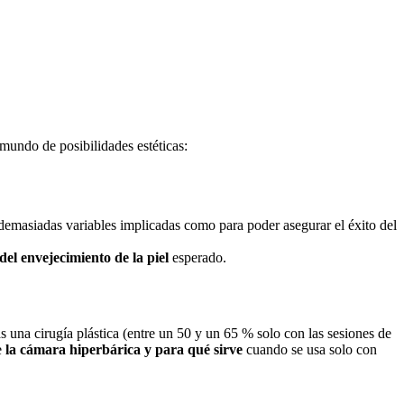
 mundo de posibilidades estéticas:
demasiadas variables implicadas como para poder asegurar el éxito del
del envejecimiento de la piel
esperado.
as una cirugía plástica (entre un 50 y un 65 % solo con las sesiones de
e
la cámara hiperbárica y para qué sirve
cuando se usa solo con