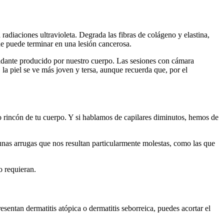
radiaciones ultravioleta. Degrada las fibras de colágeno y elastina,
ue puede terminar en una lesión cancerosa.
xidante producido por nuestro cuerpo. Las sesiones con cámara
, la piel se ve más joven y tersa, aunque recuerda que, por el
mo rincón de tu cuerpo. Y si hablamos de capilares diminutos, hemos de
gunas arrugas que nos resultan particularmente molestas, como las que
o requieran.
sentan dermatitis atópica o dermatitis seborreica, puedes acortar el