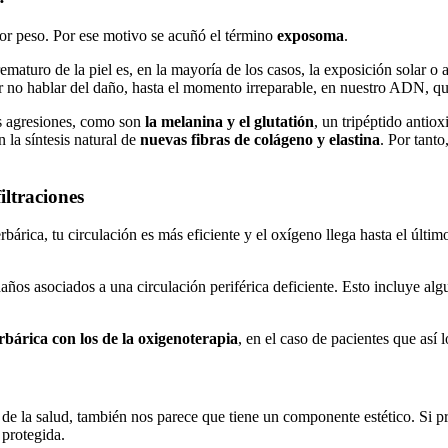
nor peso. Por ese motivo se acuñó el término
exposoma
.
aturo de la piel es, en la mayoría de los casos, la exposición solar o a 
or no hablar del daño, hasta el momento irreparable, en nuestro ADN, q
s agresiones, como son
la melanina y el glutatión
, un tripéptido antio
 la síntesis natural de
nuevas fibras de colágeno y elastina
. Por tanto
iltraciones
árica, tu circulación es más eficiente y el oxígeno llega hasta el últi
años asociados a una circulación periférica deficiente. Esto incluye al
rbárica con los de la oxigenoterapia
, en el caso de pacientes que así l
de la salud, también nos parece que tiene un componente estético. Si pre
 protegida.