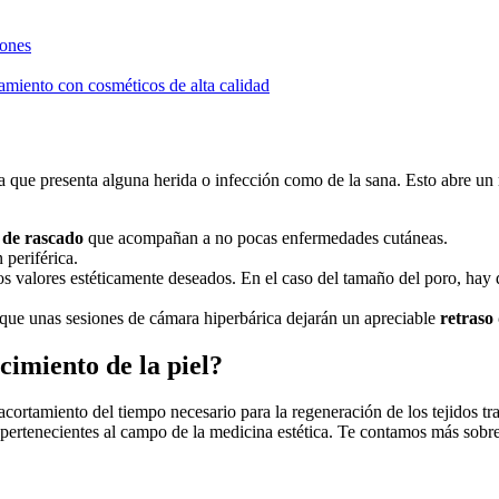
iones
amiento con cosméticos de alta calidad
 la que presenta alguna herida o infección como de la sana. Esto abre un
 de rascado
que acompañan a no pocas enfermedades cutáneas.
 periférica.
s valores estéticamente deseados. En el caso del tamaño del poro, hay 
 que unas sesiones de cámara hiperbárica dejarán un apreciable
retraso 
cimiento de la piel?
acortamiento del tiempo necesario para la regeneración de los tejidos tr
 pertenecientes al campo de la medicina estética. Te contamos más sobr
…