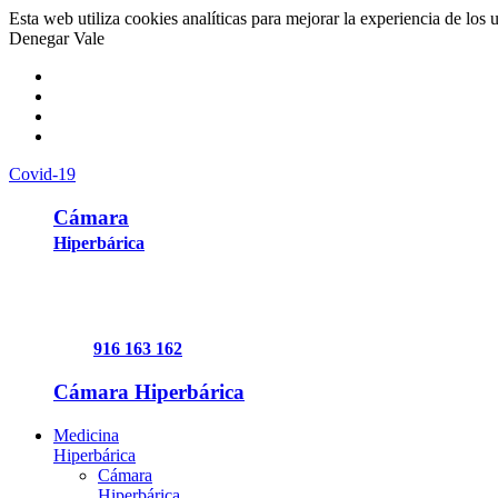
Esta web utiliza cookies analíticas para mejorar la experiencia de los 
Denegar
Vale
Covid-19
Cámara
Hiperbárica
916 163 162
Cámara Hiperbárica
Medicina
Hiperbárica
Cámara
Hiperbárica