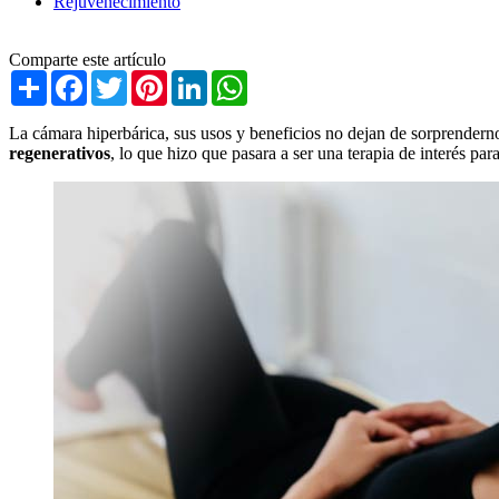
Rejuvenecimiento
Comparte este artículo
Share
Facebook
Twitter
Pinterest
LinkedIn
WhatsApp
La cámara hiperbárica, sus usos y beneficios no dejan de sorprendern
regenerativos
, lo que hizo que pasara a ser una terapia de interés pa