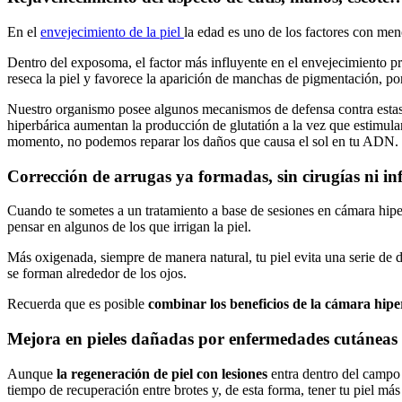
En el
envejecimiento de la piel
la edad es uno de los factores con me
Dentro del exposoma, el factor más influyente en el envejecimiento prem
reseca la piel y favorece la aparición de manchas de pigmentación, p
Nuestro organismo posee algunos mecanismos de defensa contra esta
hiperbárica aumentan la producción de glutatión a la vez que estimulan
momento, no podemos reparar los daños que causa el sol en tu ADN.
Corrección de arrugas ya formadas, sin cirugías ni inf
Cuando te sometes a un tratamiento a base de sesiones en cámara hiperb
pensar en algunos de los que irrigan la piel.
Más oxigenada, siempre de manera natural, tu piel evita una serie de d
se forman alrededor de los ojos.
Recuerda que es posible
combinar los beneficios de la cámara hipe
Mejora en pieles dañadas por enfermedades cutáneas
Aunque
la regeneración de piel con lesiones
entra dentro del campo 
tiempo de recuperación entre brotes y, de esta forma, tener tu piel más