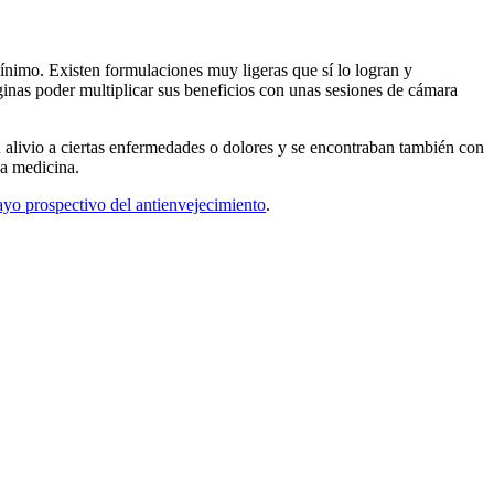
mínimo. Existen formulaciones muy ligeras que sí lo logran y
aginas poder multiplicar sus beneficios con unas sesiones de cámara
 alivio a ciertas enfermedades o dolores y se encontraban también con
la medicina.
ayo prospectivo del antienvejecimiento
.