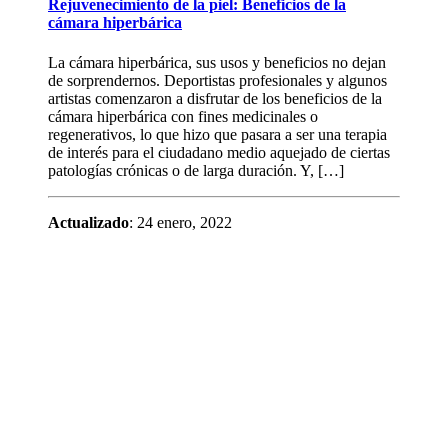
Rejuvenecimiento de la piel: Beneficios de la
cámara hiperbárica
La cámara hiperbárica, sus usos y beneficios no dejan
de sorprendernos. Deportistas profesionales y algunos
artistas comenzaron a disfrutar de los beneficios de la
cámara hiperbárica con fines medicinales o
regenerativos, lo que hizo que pasara a ser una terapia
de interés para el ciudadano medio aquejado de ciertas
patologías crónicas o de larga duración. Y, […]
Actualizado
: 24 enero, 2022