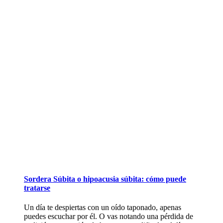
Sordera Súbita o hipoacusia súbita: cómo puede
tratarse
Un día te despiertas con un oído taponado, apenas
puedes escuchar por él. O vas notando una pérdida de