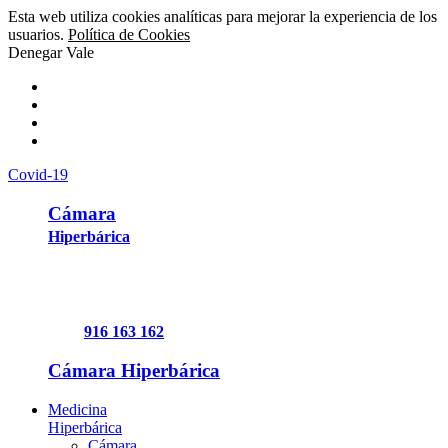
Esta web utiliza cookies analíticas para mejorar la experiencia de los
usuarios.
Política de Cookies
Denegar
Vale
Covid-19
Cámara
Hiperbárica
916 163 162
Cámara Hiperbárica
Medicina
Hiperbárica
Cámara