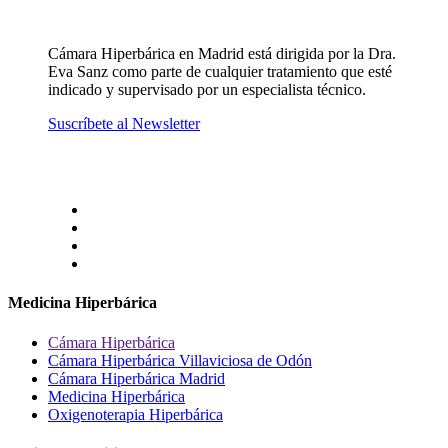
Cámara Hiperbárica en Madrid está dirigida por la Dra.
Eva Sanz como parte de cualquier tratamiento que esté
indicado y supervisado por un especialista técnico.
Suscríbete al Newsletter
Medicina Hiperbárica
Cámara Hiperbárica
Cámara Hiperbárica Villaviciosa de Odón
Cámara Hiperbárica Madrid
Medicina Hiperbárica
Oxigenoterapia Hiperbárica