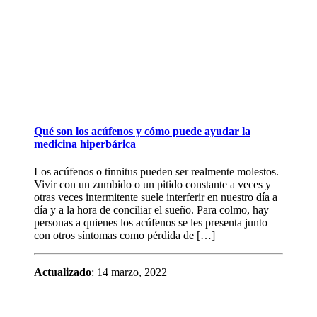
Qué son los acúfenos y cómo puede ayudar la
medicina hiperbárica
Los acúfenos o tinnitus pueden ser realmente molestos.
Vivir con un zumbido o un pitido constante a veces y
otras veces intermitente suele interferir en nuestro día a
día y a la hora de conciliar el sueño. Para colmo, hay
personas a quienes los acúfenos se les presenta junto
con otros síntomas como pérdida de […]
Actualizado
: 14 marzo, 2022