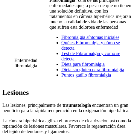
Fibromialgia
: Una de las principales
enfermedades que, a pesar de que no tienen
una solución definitiva, con los
tratamientos en cámara hiperbárica mejoran
mucho la calidad de vida de las personas
que sufren esta dolorosa enfermedad
Fibromialgia síntomas iniciales
Qué es Fibromialgia y cómo se
detecta
Test de Fibromialgia y como se
detecta
Enfermedad
Dieta para fibromialgia
fibromialgia
Dieta sin gluten para fibromialgia
Puntos gatillo fibromialgia
Lesiones
Las lesiones, principalmente de
traumatología
encuentran un gran
beneficio para la rápida recuperación en la oxigenación hiperbárica.
La cámara hiperbárica agiliza el proceso de cicatrización así como la
reparación de lesiones musculares. Favorece la regeneración ósea,
del tejido de tendones y ligamentos.