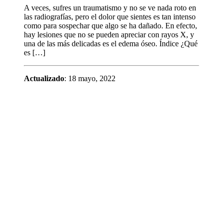
A veces, sufres un traumatismo y no se ve nada roto en
las radiografías, pero el dolor que sientes es tan intenso
como para sospechar que algo se ha dañado. En efecto,
hay lesiones que no se pueden apreciar con rayos X, y
una de las más delicadas es el edema óseo. Índice ¿Qué
es […]
Actualizado
: 18 mayo, 2022