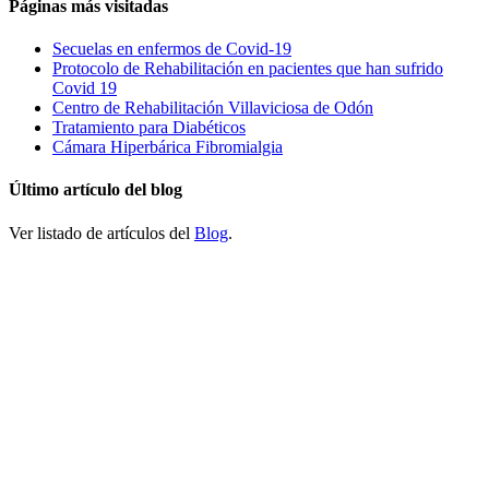
Páginas más visitadas
Secuelas en enfermos de Covid-19
Protocolo de Rehabilitación en pacientes que han sufrido
Covid 19
Centro de Rehabilitación Villaviciosa de Odón
Tratamiento para Diabéticos
Cámara Hiperbárica Fibromialgia
Último artículo del blog
Ver listado de artículos del
Blog
.