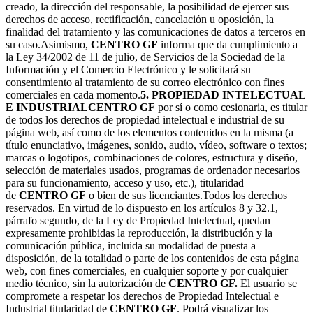
creado, la dirección del responsable, la posibilidad de ejercer sus
derechos de acceso, rectificación, cancelación u oposición, la
finalidad del tratamiento y las comunicaciones de datos a terceros en
su caso.Asimismo,
CENTRO GF
informa que da cumplimiento a
la Ley 34/2002 de 11 de julio, de Servicios de la Sociedad de la
Información y el Comercio Electrónico y le solicitará su
consentimiento al tratamiento de su correo electrónico con fines
comerciales en cada momento.
5. PROPIEDAD INTELECTUAL
E INDUSTRIAL
CENTRO GF
por sí o como cesionaria, es titular
de todos los derechos de propiedad intelectual e industrial de su
página web, así como de los elementos contenidos en la misma (a
título enunciativo, imágenes, sonido, audio, vídeo, software o textos;
marcas o logotipos, combinaciones de colores, estructura y diseño,
selección de materiales usados, programas de ordenador necesarios
para su funcionamiento, acceso y uso, etc.), titularidad
de
CENTRO GF
o bien de sus licenciantes.Todos los derechos
reservados. En virtud de lo dispuesto en los artículos 8 y 32.1,
párrafo segundo, de la Ley de Propiedad Intelectual, quedan
expresamente prohibidas la reproducción, la distribución y la
comunicación pública, incluida su modalidad de puesta a
disposición, de la totalidad o parte de los contenidos de esta página
web, con fines comerciales, en cualquier soporte y por cualquier
medio técnico, sin la autorización de
CENTRO GF.
El usuario se
compromete a respetar los derechos de Propiedad Intelectual e
Industrial titularidad de
CENTRO GF
. Podrá visualizar los