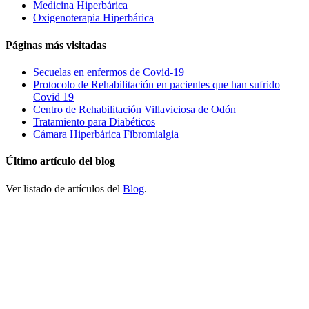
Medicina Hiperbárica
Oxigenoterapia Hiperbárica
Páginas más visitadas
Secuelas en enfermos de Covid-19
Protocolo de Rehabilitación en pacientes que han sufrido
Covid 19
Centro de Rehabilitación Villaviciosa de Odón
Tratamiento para Diabéticos
Cámara Hiperbárica Fibromialgia
Último artículo del blog
Ver listado de artículos del
Blog
.