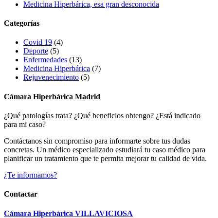
Medicina Hiperbárica, esa gran desconocida
Categorías
Covid 19
(4)
Deporte
(5)
Enfermedades
(13)
Medicina Hiperbárica
(7)
Rejuvenecimiento
(5)
Cámara Hiperbárica Madrid
¿Qué patologías trata? ¿Qué beneficios obtengo? ¿Está indicado
para mi caso?
Contáctanos sin compromiso para informarte sobre tus dudas
concretas. Un médico especializado estudiará tu caso médico para
planificar un tratamiento que te permita mejorar tu calidad de vida.
¿Te informamos?
Contactar
Cámara Hiperbárica VILLAVICIOSA