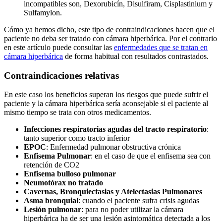
incompatibles son, Dexorubicín, Disulfiram, Cisplastinium y
Sulfamylon.
Cómo ya hemos dicho, este tipo de contraindicaciones hacen que el
paciente no deba ser tratado con cámara hiperbárica. Por el contrario
en este artículo puede consultar las
enfermedades que se tratan en
cámara hiperbárica
de forma habitual con resultados contrastados.
Contraindicaciones relativas
En este caso los beneficios superan los riesgos que puede sufrir el
paciente y la cámara hiperbárica sería aconsejable si el paciente al
mismo tiempo se trata con otros medicamentos.
Infecciones respiratorias agudas del tracto respiratorio
:
tanto superior como tracto inferior
EPOC
: Enfermedad pulmonar obstructiva crónica
Enfisema Pulmonar
: en el caso de que el enfisema sea con
retención de CO2
Enfisema bulloso pulmonar
Neumotórax no tratado
Cavernas, Bronquiectasias y Atelectasias Pulmonares
Asma bronquial
: cuando el paciente sufra crisis agudas
Lesión pulmonar
: para no poder utilizar la cámara
hiperbárica ha de ser una lesión asintomática detectada a los