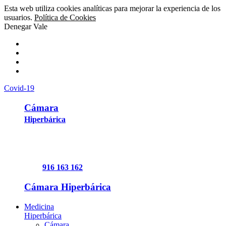
Esta web utiliza cookies analíticas para mejorar la experiencia de los
usuarios.
Política de Cookies
Denegar
Vale
Covid-19
Cámara
Hiperbárica
916 163 162
Cámara Hiperbárica
Medicina
Hiperbárica
Cámara