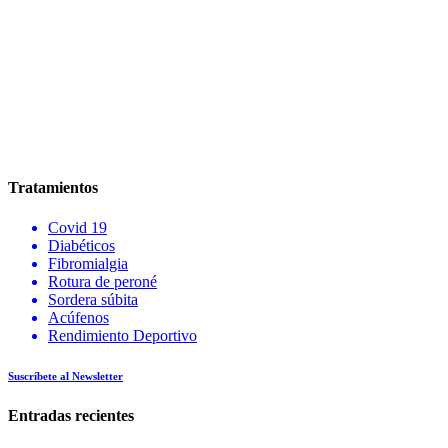
Tratamientos
Covid 19
Diabéticos
Fibromialgia
Rotura de peroné
Sordera súbita
Acúfenos
Rendimiento Deportivo
Suscríbete al Newsletter
Entradas recientes