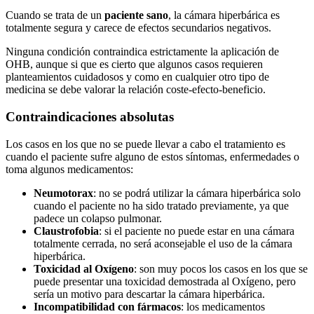
Cuando se trata de un
paciente sano
, la cámara hiperbárica es
totalmente segura y carece de efectos secundarios negativos.
Ninguna condición contraindica estrictamente la aplicación de
OHB, aunque si que es cierto que algunos casos requieren
planteamientos cuidadosos y como en cualquier otro tipo de
medicina se debe valorar la relación coste-efecto-beneficio.
Contraindicaciones absolutas
Los casos en los que no se puede llevar a cabo el tratamiento es
cuando el paciente sufre alguno de estos síntomas, enfermedades o
toma algunos medicamentos:
Neumotorax
: no se podrá utilizar la cámara hiperbárica solo
cuando el paciente no ha sido tratado previamente, ya que
padece un colapso pulmonar.
Claustrofobia
: si el paciente no puede estar en una cámara
totalmente cerrada, no será aconsejable el uso de la cámara
hiperbárica.
Toxicidad al Oxígeno
: son muy pocos los casos en los que se
puede presentar una toxicidad demostrada al Oxígeno, pero
sería un motivo para descartar la cámara hiperbárica.
Incompatibilidad con fármacos
: los medicamentos