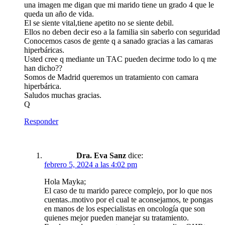
una imagen me digan que mi marido tiene un grado 4 que le
queda un año de vida.
El se siente vital,tiene apetito no se siente debil.
Ellos no deben decir eso a la familia sin saberlo con seguridad
Conocemos casos de gente q a sanado gracias a las camaras
hiperbáricas.
Usted cree q mediante un TAC pueden decirme todo lo q me
han dicho??
Somos de Madrid queremos un tratamiento con camara
hiperbárica.
Saludos muchas gracias.
Q
Responder
Dra. Eva Sanz
dice:
febrero 5, 2024 a las 4:02 pm
Hola Mayka;
El caso de tu marido parece complejo, por lo que nos
cuentas..motivo por el cual te aconsejamos, te pongas
en manos de los especialistas en oncología que son
quienes mejor pueden manejar su tratamiento.