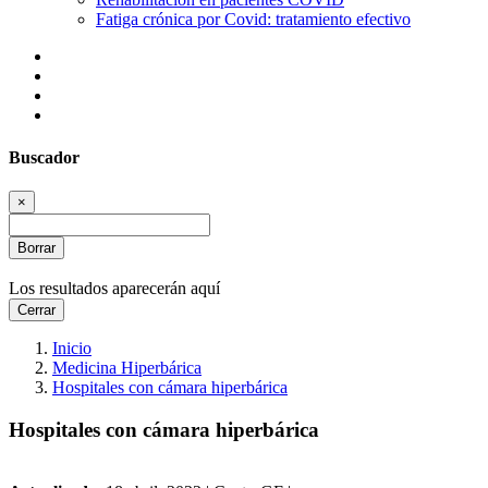
Fatiga crónica por Covid: tratamiento efectivo
Buscador
×
Borrar
Los resultados aparecerán aquí
Cerrar
Inicio
Medicina Hiperbárica
Hospitales con cámara hiperbárica
Hospitales con cámara hiperbárica