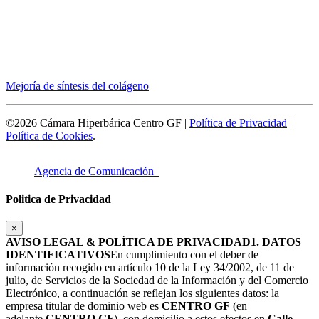
Mejoría de síntesis del colágeno
©2026 Cámara Hiperbárica Centro GF |
Política de Privacidad
|
Política de Cookies
.
Agencia de Comunicación
Politica de Privacidad
×
AVISO LEGAL & POLÍTICA DE PRIVACIDAD
1. DATOS
IDENTIFICATIVOS
En cumplimiento con el deber de
información recogido en artículo 10 de la Ley 34/2002, de 11 de
julio, de Servicios de la Sociedad de la Información y del Comercio
Electrónico, a continuación se reflejan los siguientes datos: la
empresa titular de dominio web es
CENTRO GF
(en
adelante
CENTRO GF
), con domicilio a estos efectos en
Calle