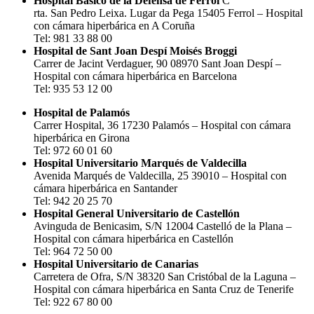
Hospital Básico de la Defensa de Ferrol
C
rta. San Pedro Leixa. Lugar da Pega 15405 Ferrol – Hospital
con cámara hiperbárica en A Coruña
Tel: 981 33 88 00
Hospital de Sant Joan Despí Moisés Broggi
Carrer de Jacint Verdaguer, 90 08970 Sant Joan Despí –
Hospital con cámara hiperbárica en Barcelona
Tel: 935 53 12 00
Hospital de Palamós
Carrer Hospital, 36 17230 Palamós – Hospital con cámara
hiperbárica en Girona
Tel: 972 60 01 60
Hospital Universitario Marqués de Valdecilla
Avenida Marqués de Valdecilla, 25 39010 – Hospital con
cámara hiperbárica en Santander
Tel: 942 20 25 70
Hospital General Universitario de Castellón
Avinguda de Benicasim, S/N 12004 Castelló de la Plana –
Hospital con cámara hiperbárica en Castellón
Tel: 964 72 50 00
Hospital Universitario de Canarias
Carretera de Ofra, S/N 38320 San Cristóbal de la Laguna –
Hospital con cámara hiperbárica en Santa Cruz de Tenerife
Tel: 922 67 80 00