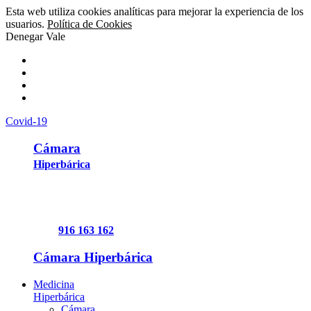
Esta web utiliza cookies analíticas para mejorar la experiencia de los
usuarios.
Política de Cookies
Denegar
Vale
Covid-19
Cámara
Hiperbárica
916 163 162
Cámara Hiperbárica
Medicina
Hiperbárica
Cámara