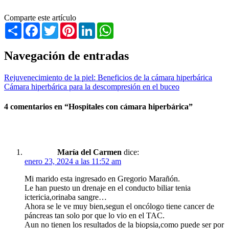
Comparte este artículo
Share
Facebook
Twitter
Pinterest
LinkedIn
WhatsApp
Navegación de entradas
Rejuvenecimiento de la piel: Beneficios de la cámara hiperbárica
Cámara hiperbárica para la descompresión en el buceo
4 comentarios en “
Hospitales con cámara hiperbárica
”
María del Carmen
dice:
enero 23, 2024 a las 11:52 am
Mi marido esta ingresado en Gregorio Marañón.
Le han puesto un drenaje en el conducto biliar tenia
ictericia,orinaba sangre…
Ahora se le ve muy bien,segun el oncólogo tiene cancer de
páncreas tan solo por que lo vio en el TAC.
Aun no tienen los resultados de la biopsia,como puede ser por