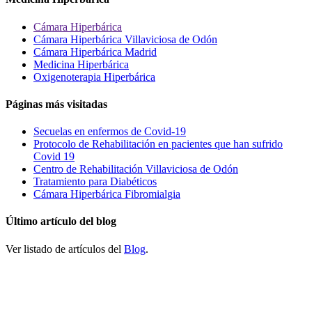
Cámara Hiperbárica
Cámara Hiperbárica Villaviciosa de Odón
Cámara Hiperbárica Madrid
Medicina Hiperbárica
Oxigenoterapia Hiperbárica
Páginas más visitadas
Secuelas en enfermos de Covid-19
Protocolo de Rehabilitación en pacientes que han sufrido
Covid 19
Centro de Rehabilitación Villaviciosa de Odón
Tratamiento para Diabéticos
Cámara Hiperbárica Fibromialgia
Último artículo del blog
Ver listado de artículos del
Blog
.