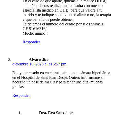
En el caso de que aparte, quieras que realice OHBt,
también deberas realizar una consulta con nuestro
especialista medico en OHB, para que valore a tu
marido y te indique si conviene realizar o no, la terapia
y que beneficios puede obtener.
Te dejamos el numero del centro por si os animais.
GF 916163162
Mucho animo!!
Responder
Alvaro
dice:
diciembre 16, 2023 a las 5:57 pm
Estoy interesado en en el tratamiento con cámara hiperbárica
en el Hospital de Sant Joan Despi. Quiero informarme si
necesito un pase de mi CAP para tener una cita, muchas
gracias
Responder
Dra. Eva Sanz
dice: