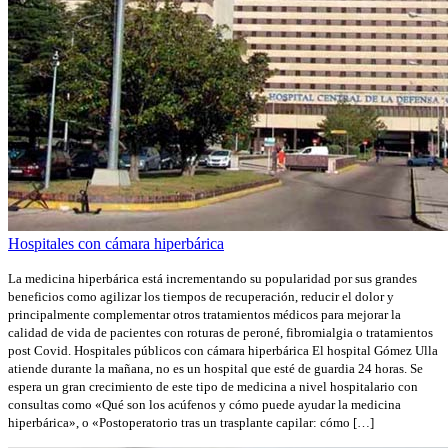
Hospitales con cámara hiperbárica
La medicina hiperbárica está incrementando su popularidad por sus grandes
beneficios como agilizar los tiempos de recuperación, reducir el dolor y
principalmente complementar otros tratamientos médicos para mejorar la
calidad de vida de pacientes con roturas de peroné, fibromialgia o tratamientos
post Covid. Hospitales públicos con cámara hiperbárica El hospital Gómez Ulla
atiende durante la mañana, no es un hospital que esté de guardia 24 horas. Se
espera un gran crecimiento de este tipo de medicina a nivel hospitalario con
consultas como «Qué son los acúfenos y cómo puede ayudar la medicina
hiperbárica», o «Postoperatorio tras un trasplante capilar: cómo […]