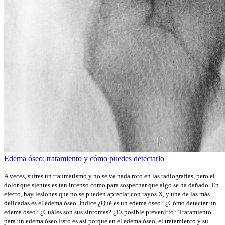
Edema óseo: tratamiento y cómo puedes detectarlo
A veces, sufres un traumatismo y no se ve nada roto en las radiografías, pero el
dolor que sientes es tan intenso como para sospechar que algo se ha dañado. En
efecto, hay lesiones que no se pueden apreciar con rayos X, y una de las más
delicadas es el edema óseo. Índice ¿Qué es un edema óseo? ¿Cómo detectar un
edema óseo? ¿Cuáles son sus síntomas? ¿Es posible prevenirlo? Tratamiento
para un edema óseo Esto es así porque en el edema óseo, el tratamiento y su