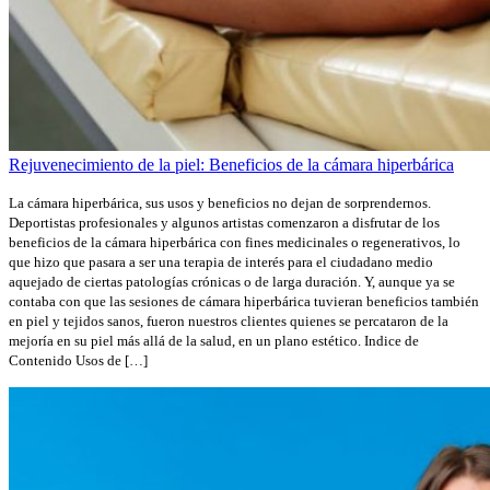
Rejuvenecimiento de la piel: Beneficios de la cámara hiperbárica
La cámara hiperbárica, sus usos y beneficios no dejan de sorprendernos.
Deportistas profesionales y algunos artistas comenzaron a disfrutar de los
beneficios de la cámara hiperbárica con fines medicinales o regenerativos, lo
que hizo que pasara a ser una terapia de interés para el ciudadano medio
aquejado de ciertas patologías crónicas o de larga duración. Y, aunque ya se
contaba con que las sesiones de cámara hiperbárica tuvieran beneficios también
en piel y tejidos sanos, fueron nuestros clientes quienes se percataron de la
mejoría en su piel más allá de la salud, en un plano estético. Indice de
Contenido Usos de […]