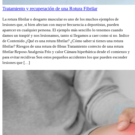
Tratamiento y recuperación de una Rotura Fibrilar
La rotura fibrilar o desgarro muscular es uno de los muchos ejemplos de
lesiones que, si bien afectan con mayor frecuencia a deportistas, pueden
aparecer en cualquier persona. El ejemplo más sencillo lo tenemos cuando
damos un traspié y nos lesionamos, tanto si llegamos a caer como si no. Indice
de Contenido ¿Qué es una rotura fibrilar? ¿Cómo saber si tienes una rotura
fibrilar? Riesgos de una rotura de fibras Tratamiento correcto de una rotura
fibrilar Reposo Analgesia Frío y calor Cámara hiperbárica desde el comienzo y
para evitar recidivas Son estos pequeños accidentes los que pueden esconder
lesiones que […]