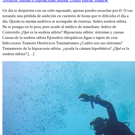
Un día te despiertas con un oído taponado, apenas puedes escuchar por él. O vas
notando una pérdida de audición en cuestión de horas que te dificulta el día a
día. Quizás tu merma auditiva se acompañe de tinnitus. Sufres sordera súbita.
No te pongas en lo peor, pero acude al médico de inmediato. Indice de
Contenido ¿Qué es la sordera súbita? Hipoacusia súbita: síntomas y causas
Causas de la sordera súbita Episodios idiopáticos Agua o tapón de cera
Infecciones Tumores Ototóxicos Traumatismos ¿Cuáles son sus síntomas?
Tratamiento de la hipoacusia súbita: ¿ayuda la cámara hiperbárica? ¿Qué es la
sordera súbita? […]