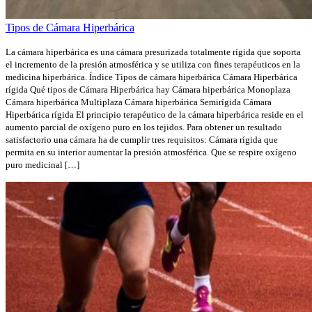
Tipos de Cámara Hiperbárica
La cámara hiperbárica es una cámara presurizada totalmente rígida que soporta
el incremento de la presión atmosférica y se utiliza con fines terapéuticos en la
medicina hiperbárica. Índice Tipos de cámara hiperbárica Cámara Hiperbárica
rígida Qué tipos de Cámara Hiperbárica hay Cámara hiperbárica Monoplaza
Cámara hiperbárica Multiplaza Cámara hiperbárica Semirígida Cámara
Hiperbárica rígida El principio terapéutico de la cámara hiperbárica reside en el
aumento parcial de oxígeno puro en los tejidos. Para obtener un resultado
satisfactorio una cámara ha de cumplir tres requisitos: Cámara rígida que
permita en su interior aumentar la presión atmosférica. Que se respire oxígeno
puro medicinal […]