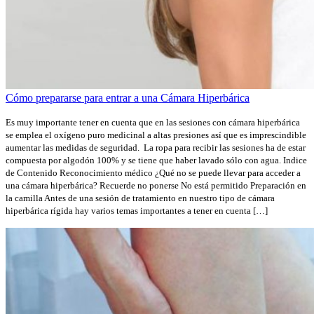
Cómo prepararse para entrar a una Cámara Hiperbárica
Es muy importante tener en cuenta que en las sesiones con cámara hiperbárica
se emplea el oxígeno puro medicinal a altas presiones así que es imprescindible
aumentar las medidas de seguridad. La ropa para recibir las sesiones ha de estar
compuesta por algodón 100% y se tiene que haber lavado sólo con agua. Indice
de Contenido Reconocimiento médico ¿Qué no se puede llevar para acceder a
una cámara hiperbárica? Recuerde no ponerse No está permitido Preparación en
la camilla Antes de una sesión de tratamiento en nuestro tipo de cámara
hiperbárica rígida hay varios temas importantes a tener en cuenta […]