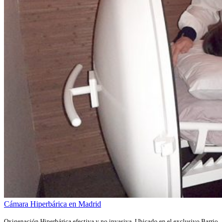
Cámara Hiperbárica en Madrid
Oxigenación Hiperbárica efectiva y no invasiva. Ubicado en el exclusivo Barrio