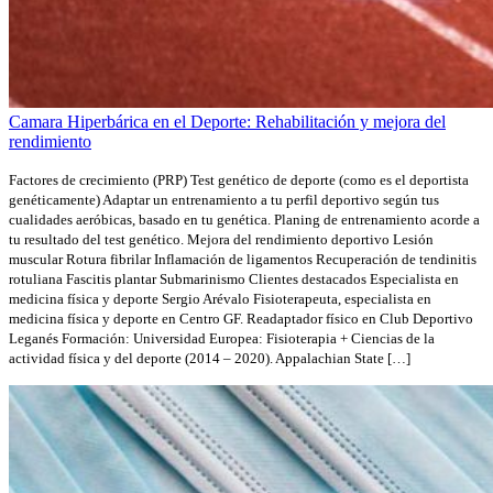
Camara Hiperbárica en el Deporte: Rehabilitación y mejora del
rendimiento
Factores de crecimiento (PRP) Test genético de deporte (como es el deportista
genéticamente) Adaptar un entrenamiento a tu perfil deportivo según tus
cualidades aeróbicas, basado en tu genética. Planing de entrenamiento acorde a
tu resultado del test genético. Mejora del rendimiento deportivo Lesión
muscular Rotura fibrilar Inflamación de ligamentos Recuperación de tendinitis
rotuliana Fascitis plantar Submarinismo Clientes destacados Especialista en
medicina física y deporte Sergio Arévalo Fisioterapeuta, especialista en
medicina física y deporte en Centro GF. Readaptador físico en Club Deportivo
Leganés Formación: Universidad Europea: Fisioterapia + Ciencias de la
actividad física y del deporte (2014 – 2020). Appalachian State […]