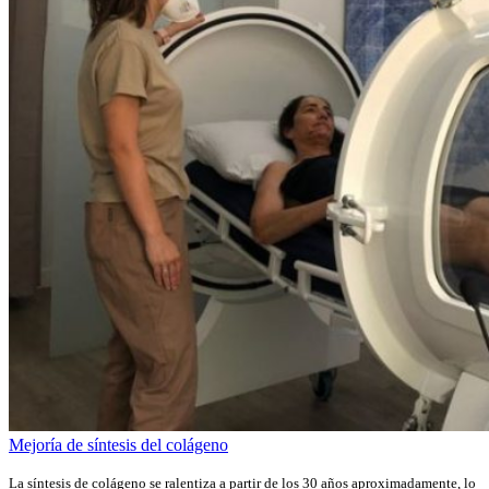
Mejoría de síntesis del colágeno
La síntesis de colágeno se ralentiza a partir de los 30 años aproximadamente, lo