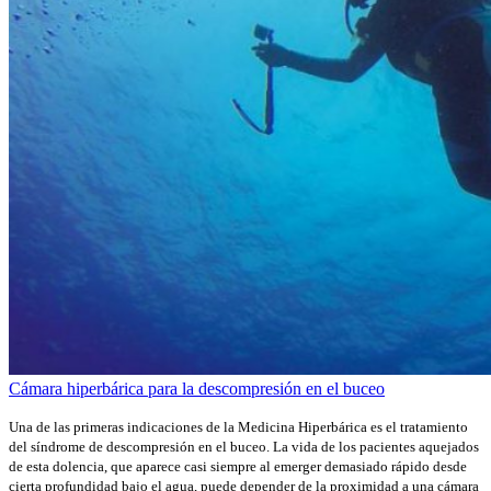
Cámara hiperbárica para la descompresión en el buceo
Una de las primeras indicaciones de la Medicina Hiperbárica es el tratamiento
del síndrome de descompresión en el buceo. La vida de los pacientes aquejados
de esta dolencia, que aparece casi siempre al emerger demasiado rápido desde
cierta profundidad bajo el agua, puede depender de la proximidad a una cámara