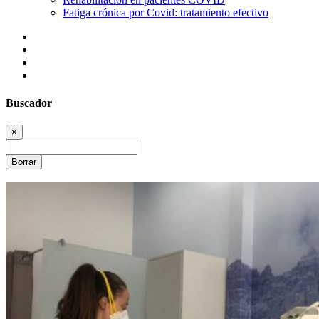
Fatiga crónica por Covid: tratamiento efectivo
Buscador
×
Borrar