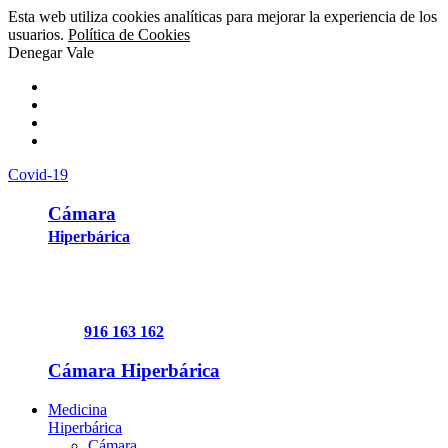
Esta web utiliza cookies analíticas para mejorar la experiencia de los
usuarios.
Política de Cookies
Denegar
Vale
Covid-19
Cámara
Hiperbárica
916 163 162
Cámara Hiperbárica
Medicina
Hiperbárica
Cámara