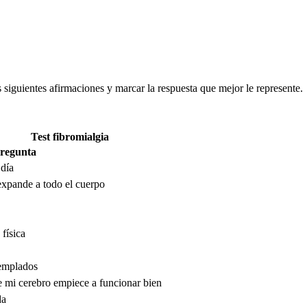
as siguientes afirmaciones y marcar la respuesta que mejor le represente.
Test fibromialgia
regunta
 día
expande a todo el cuerpo
 física
templados
 mi cerebro empiece a funcionar bien
da