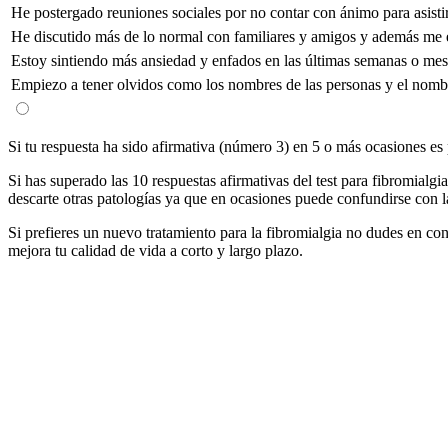
He postergado reuniones sociales por no contar con ánimo para asisti
He discutido más de lo normal con familiares y amigos y además me
Estoy sintiendo más ansiedad y enfados en las últimas semanas o mes
Empiezo a tener olvidos como los nombres de las personas y el nombr
Si tu respuesta ha sido afirmativa (número 3) en 5 o más ocasiones es 
Si has superado las 10 respuestas afirmativas del test para fibromialg
descarte otras patologías ya que en ocasiones puede confundirse con la
Si prefieres un nuevo tratamiento para la fibromialgia no dudes en con
mejora tu calidad de vida a corto y largo plazo.