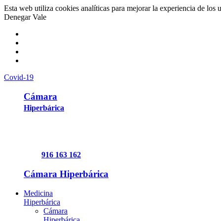
Esta web utiliza cookies analíticas para mejorar la experiencia de los 
Denegar
Vale
Covid-19
Cámara
Hiperbárica
916 163 162
Cámara Hiperbárica
Medicina
Hiperbárica
Cámara
Hiperbárica