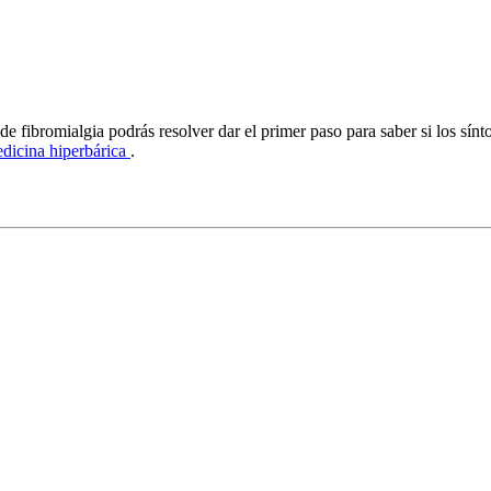
 de fibromialgia podrás resolver dar el primer paso para saber si los sín
dicina hiperbárica
.