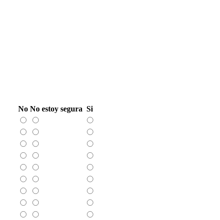
No
No estoy segura
Si