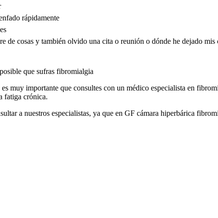
r
 enfado rápidamente
es
e de cosas y también olvido una cita o reunión o dónde he dejado mis 
posible que sufras fibromialgia
ia es muy importante que consultes con un médico especialista en fibromi
 fatiga crónica.
sultar a nuestros especialistas, ya que en GF cámara hiperbárica fibrom