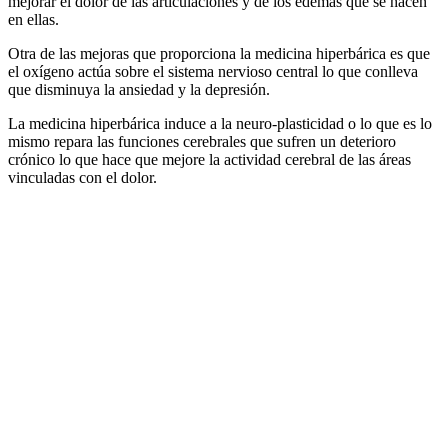
mejorar el dolor de las articulaciones y de los edemas que se hacen
en ellas.
Otra de las mejoras que proporciona la medicina hiperbárica es que
el oxígeno actúa sobre el sistema nervioso central lo que conlleva
que disminuya la ansiedad y la depresión.
La medicina hiperbárica induce a la neuro-plasticidad o lo que es lo
mismo repara las funciones cerebrales que sufren un deterioro
crónico lo que hace que mejore la actividad cerebral de las áreas
vinculadas con el dolor.