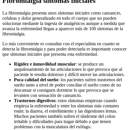
Fibromialgia síntomas iniciales
La fibromialgia presenta unos síntomas iniciales como cansancio,
cefaleas y dolor generalizado en todo el cuerpo que no pueden
solucionar mediante la ingesta de analgésicos aunque a medida que
avanza la enfermedad llegan a aparecer más de 100 síntomas de la
fibromialgia.
Lo más conveniente es consultar con el especialista en cuanto se
detecta la fibromialgia y para poder detectarla es importante conocer
que síntomas iniciales que presenta esta enfermedad.
Rigidez e inmovilidad muscular
: se produce un
anquilosamiento de las articulaciones lo que provoca que al
paciente le resulta doloroso y difícil mover las articulaciones.
Poca calidad del sueño
: los pacientes sufren trastornos del
sueño tanto a nivel de poder conciliar el sueño como de no
descansar si consiguen dormirse lo que provoca que se
levanten con sensación de cansancio.
Trastornos digestivos
: estos síntomas empiezan cuando
empieza la enfermedad y entre los síntomas más comunes
están: la diarrea, el estreñimiento y las digestiones lentas.
Muchos pacientes también sufren el síndrome del colon
irritable y dificultades para tragar debido a que tienen
problemas con la musculatura del esófago.