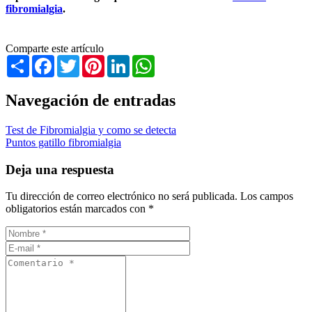
fibromialgia
.
Comparte este artículo
Share
Facebook
Twitter
Pinterest
LinkedIn
WhatsApp
Navegación de entradas
Test de Fibromialgia y como se detecta
Puntos gatillo fibromialgia
Deja una respuesta
Tu dirección de correo electrónico no será publicada.
Los campos
obligatorios están marcados con
*