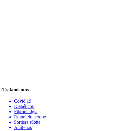
Tratamientos
Covid 19
Diabéticos
Fibromialgia
Rotura de peroné
Sordera súbita
Acúfenos