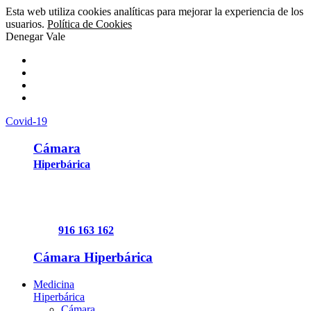
Esta web utiliza cookies analíticas para mejorar la experiencia de los
usuarios.
Política de Cookies
Denegar
Vale
Covid-19
Cámara
Hiperbárica
916 163 162
Cámara Hiperbárica
Medicina
Hiperbárica
Cámara