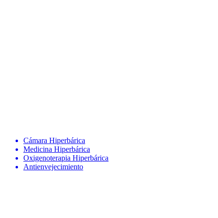
Cámara Hiperbárica
Medicina Hiperbárica
Oxigenoterapia Hiperbárica
Antienvejecimiento