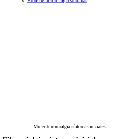
Brote de fibromialgia síntomas
Mujer fibromialgia síntomas iniciales