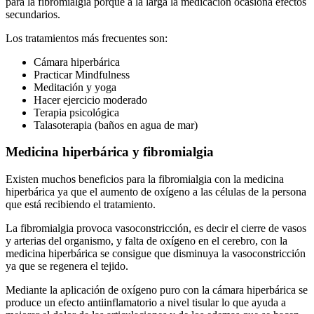
para la fibromialgia porque a la larga la medicación ocasiona efectos
secundarios.
Los tratamientos más frecuentes son:
Cámara hiperbárica
Practicar Mindfulness
Meditación y yoga
Hacer ejercicio moderado
Terapia psicológica
Talasoterapia (baños en agua de mar)
Medicina hiperbárica y fibromialgia
Existen muchos beneficios para la fibromialgia con la medicina
hiperbárica ya que el aumento de oxígeno a las células de la persona
que está recibiendo el tratamiento.
La fibromialgia provoca vasoconstricción, es decir el cierre de vasos
y arterias del organismo, y falta de oxígeno en el cerebro, con la
medicina hiperbárica se consigue que disminuya la vasoconstricción
ya que se regenera el tejido.
Mediante la aplicación de oxígeno puro con la cámara hiperbárica se
produce un efecto antiinflamatorio a nivel tisular lo que ayuda a